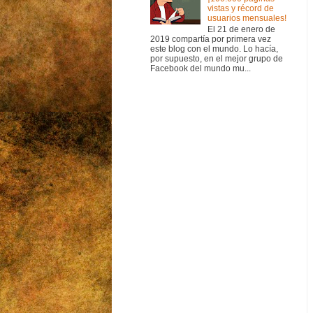
vistas y récord de
usuarios mensuales!
El 21 de enero de
2019 compartía por primera vez
este blog con el mundo. Lo hacía,
por supuesto, en el mejor grupo de
Facebook del mundo mu...