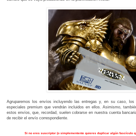
Agruparemos los envíos incluyendo las entregas y, en su caso, los 
especiales premium que vendrán incluidos en ellos. Asimismo, tambié
estos envíos, que, recordad, suelen cobrarse en nuestra cuenta banc
de recibir el envío correspondiente.
Si no eres suscriptor (o simplementente quieres duplicar algún fascículo q