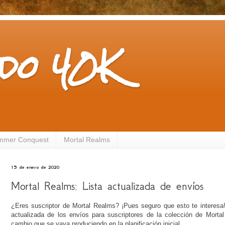
do 40K
mmer Conquest
Mortal Realms
15 de enero de 2020
Mortal Realms: Lista actualizada de envíos
¿Eres suscriptor de Mortal Realms? ¡Pues seguro que esto te interesa
actualizada de los envíos para suscriptores de la colección de Mortal
cambio que se vaya produciendo en la planificación inicial.