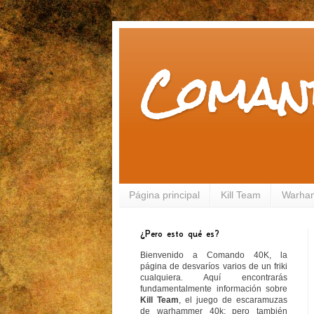
Coman
Página principal
Kill Team
Warha
¿Pero esto qué es?
Bienvenido a Comando 40K, la
página de desvaríos varios de un friki
cualquiera. Aquí encontrarás
fundamentalmente información sobre
Kill Team
, el juego de escaramuzas
de warhammer 40k; pero también