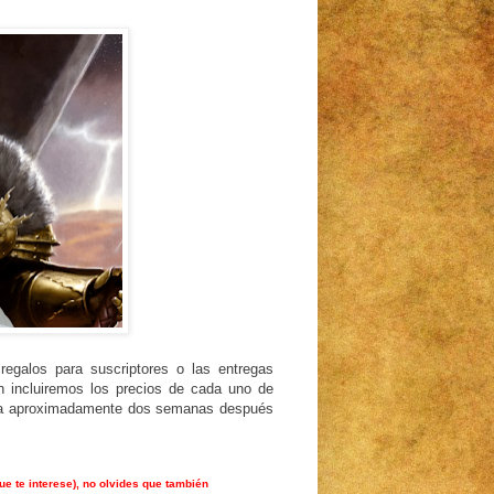
regalos para suscriptores o las entregas
n incluiremos los precios de cada uno de
aria aproximadamente dos semanas después
ue te interese), no olvides que también