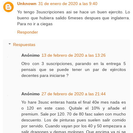
Unknown
31 de enero de 2020 a las 9:40
Yo tengo 3suscripciones asi se hace un buen ejercito. Lo
bueno que hubiera salido 6meses despues que inglaterra.
Para no ir a ciegas
Responder
Respuestas
Anónimo
13 de febrero de 2020 a las 13:26
Otro con 3 suscripciones, parando en la entrega 5
pensais que se puede tener un par de ejércitos
decentes para iniciarse ?
Anónimo
27 de febrero de 2020 a las 21:44
Yo hare 3susc enteras hasta el final 40e mes nada es
o 120 en este caso. Quitale el 10% y añade el
premium. Sale por 120. 70 de 80 fasc salen con mucho
descuento. Los de pinturas pues suelen salir comido
por servido. Cuando vayan por los 40 y 50 empezara a
salir dragones y demas molones. Que encima ya ni se