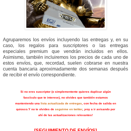
Agruparemos los envíos incluyendo las entregas y, en su
caso, los regalos para suscriptores o las entregas
especiales premium que vendrán incluidos en ellos.
Asimismo, también incluiremos los precios de cada uno de
estos envíos, que, recordad, suelen cobrarse en nuestra
cuenta bancaria aproximadamente dos semanas después
de recibir el envío correspondiente.
Si no eres suscriptor (o simplementente quieres duplicar algún
fascículo que te interese), no olvides que también estamos
manteniendo una
lista actualizada de entregas
, con fecha de salida en
quiosco.
Y no te olvides de
seguirme en twitter
, ¡voy a ir avisando por
ahí de las actualizaciones relevantes!
[SEGUIMIENTO DE ENVÍOS]