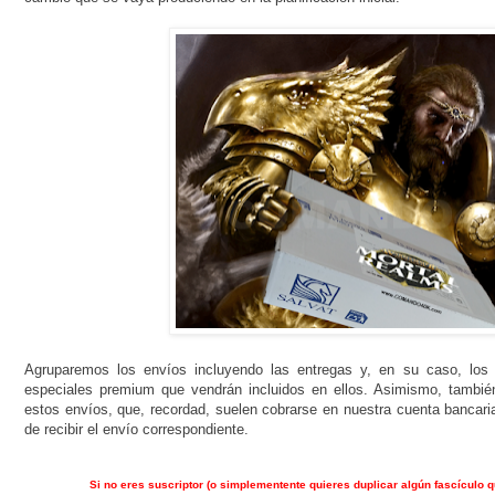
Agruparemos los envíos incluyendo las entregas y, en su caso, los 
especiales premium que vendrán incluidos en ellos. Asimismo, tambié
estos envíos, que, recordad, suelen cobrarse en nuestra cuenta banc
de recibir el envío correspondiente.
Si no eres suscriptor (o simplementente quieres duplicar algún fascículo q