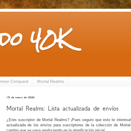
do 40K
mmer Conquest
Mortal Realms
15 de enero de 2020
Mortal Realms: Lista actualizada de envíos
¿Eres suscriptor de Mortal Realms? ¡Pues seguro que esto te interesa
actualizada de los envíos para suscriptores de la colección de Mortal
cambio que se vaya produciendo en la planificación inicial.