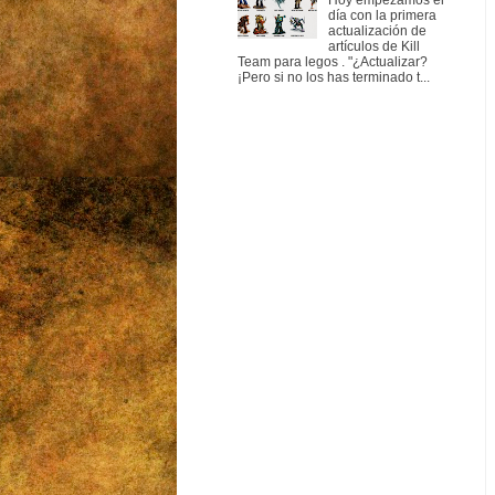
Hoy empezamos el
día con la primera
actualización de
artículos de Kill
Team para legos . "¿Actualizar?
¡Pero si no los has terminado t...