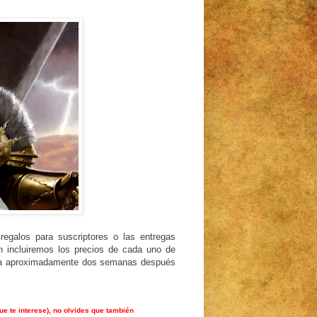
regalos para suscriptores o las entregas
n incluiremos los precios de cada uno de
aria aproximadamente dos semanas después
ue te interese), no olvides que también