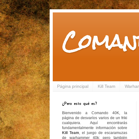
Coman
Página principal
Kill Team
Warha
¿Pero esto qué es?
Bienvenido a Comando 40K, la
página de desvaríos varios de un friki
cualquiera. Aquí encontrarás
fundamentalmente información sobre
Kill Team
, el juego de escaramuzas
de warhammer 40k; pero también