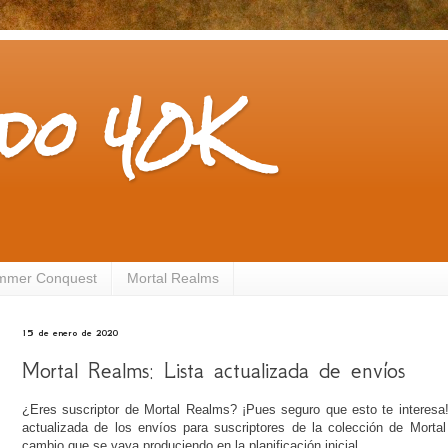
do 40K
mmer Conquest
Mortal Realms
15 de enero de 2020
Mortal Realms: Lista actualizada de envíos
¿Eres suscriptor de Mortal Realms? ¡Pues seguro que esto te interesa
actualizada de los envíos para suscriptores de la colección de Mortal
cambio que se vaya produciendo en la planificación inicial.