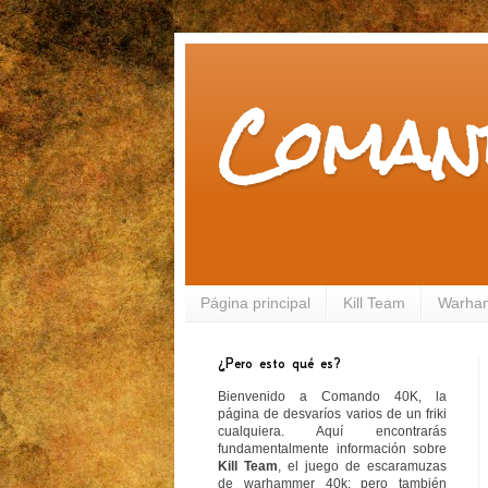
Coman
Página principal
Kill Team
Warha
¿Pero esto qué es?
Bienvenido a Comando 40K, la
página de desvaríos varios de un friki
cualquiera. Aquí encontrarás
fundamentalmente información sobre
Kill Team
, el juego de escaramuzas
de warhammer 40k; pero también