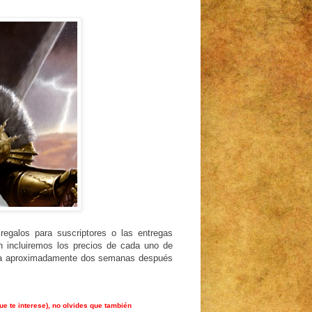
regalos para suscriptores o las entregas
n incluiremos los precios de cada uno de
aria aproximadamente dos semanas después
ue te interese), no olvides que también