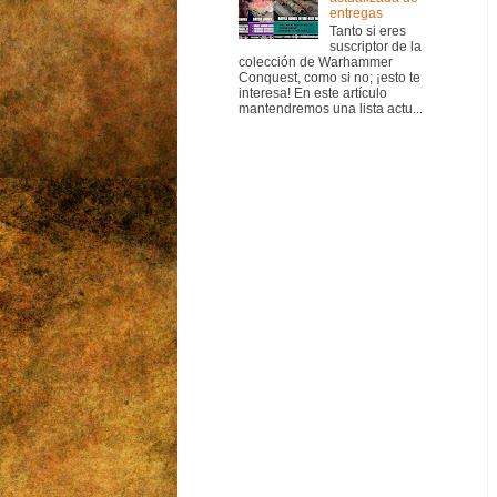
entregas
Tanto si eres
suscriptor de la
colección de Warhammer
Conquest, como si no; ¡esto te
interesa! En este artículo
mantendremos una lista actu...