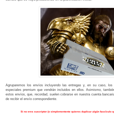
Agruparemos los envíos incluyendo las entregas y, en su caso, los 
especiales premium que vendrán incluidos en ellos. Asimismo, tambié
estos envíos, que, recordad, suelen cobrarse en nuestra cuenta banc
de recibir el envío correspondiente.
Si no eres suscriptor (o simplementente quieres duplicar algún fascículo q