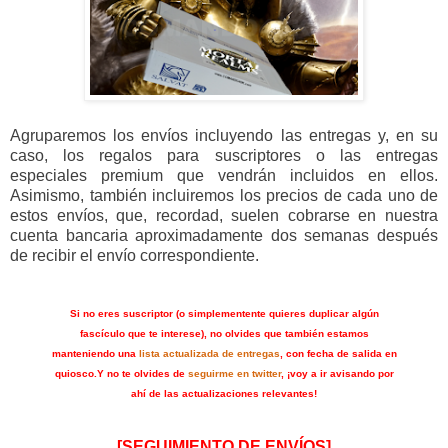
Agruparemos los envíos incluyendo las entregas y, en su
caso, los regalos para suscriptores o las entregas
especiales premium que vendrán incluidos en ellos.
Asimismo, también incluiremos los precios de cada uno de
estos envíos, que, recordad, suelen cobrarse en nuestra
cuenta bancaria aproximadamente dos semanas después
de recibir el envío correspondiente.
Si no eres suscriptor (o simplementente quieres duplicar algún
fascículo que te interese), no olvides que también estamos
manteniendo una
lista actualizada de entregas
, con fecha de salida en
quiosco.
Y no te olvides de
seguirme en twitter
, ¡voy a ir avisando por
ahí de las actualizaciones relevantes!
[SEGUIMIENTO DE ENVÍOS]