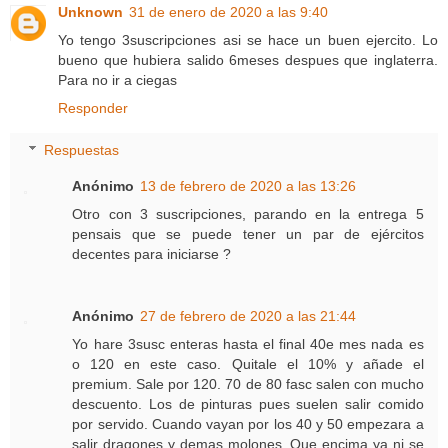
Unknown
31 de enero de 2020 a las 9:40
Yo tengo 3suscripciones asi se hace un buen ejercito. Lo
bueno que hubiera salido 6meses despues que inglaterra.
Para no ir a ciegas
Responder
Respuestas
Anónimo
13 de febrero de 2020 a las 13:26
Otro con 3 suscripciones, parando en la entrega 5
pensais que se puede tener un par de ejércitos
decentes para iniciarse ?
Anónimo
27 de febrero de 2020 a las 21:44
Yo hare 3susc enteras hasta el final 40e mes nada es
o 120 en este caso. Quitale el 10% y añade el
premium. Sale por 120. 70 de 80 fasc salen con mucho
descuento. Los de pinturas pues suelen salir comido
por servido. Cuando vayan por los 40 y 50 empezara a
salir dragones y demas molones. Que encima ya ni se