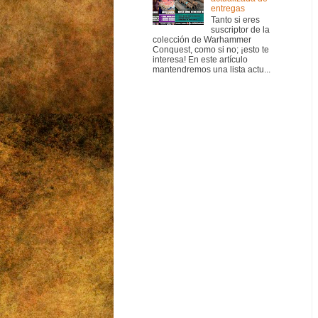
entregas
Tanto si eres
suscriptor de la
colección de Warhammer
Conquest, como si no; ¡esto te
interesa! En este artículo
mantendremos una lista actu...