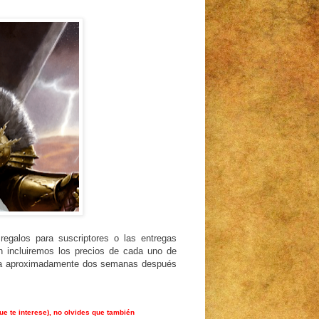
regalos para suscriptores o las entregas
n incluiremos los precios de cada uno de
aria aproximadamente dos semanas después
ue te interese), no olvides que también