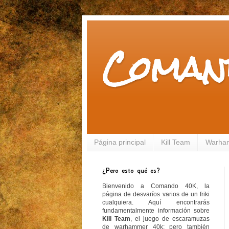
Coman
Página principal
Kill Team
Warha
¿Pero esto qué es?
Bienvenido a Comando 40K, la
página de desvaríos varios de un friki
cualquiera. Aquí encontrarás
fundamentalmente información sobre
Kill Team
, el juego de escaramuzas
de warhammer 40k; pero también