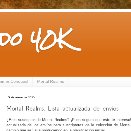
do 40K
mmer Conquest
Mortal Realms
15 de enero de 2020
Mortal Realms: Lista actualizada de envíos
¿Eres suscriptor de Mortal Realms? ¡Pues seguro que esto te interesa
actualizada de los envíos para suscriptores de la colección de Mortal
cambio que se vaya produciendo en la planificación inicial.