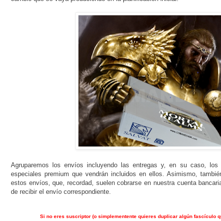
Agruparemos los envíos incluyendo las entregas y, en su caso, los 
especiales premium que vendrán incluidos en ellos. Asimismo, tambié
estos envíos, que, recordad, suelen cobrarse en nuestra cuenta banc
de recibir el envío correspondiente.
Si no eres suscriptor (o simplementente quieres duplicar algún fascículo q