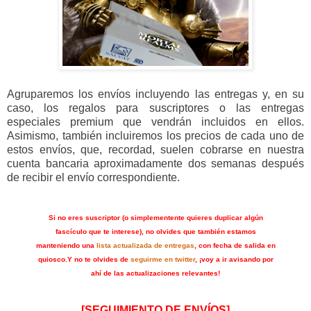
Agruparemos los envíos incluyendo las entregas y, en su
caso, los regalos para suscriptores o las entregas
especiales premium que vendrán incluidos en ellos.
Asimismo, también incluiremos los precios de cada uno de
estos envíos, que, recordad, suelen cobrarse en nuestra
cuenta bancaria aproximadamente dos semanas después
de recibir el envío correspondiente.
Si no eres suscriptor (o simplementente quieres duplicar algún
fascículo que te interese), no olvides que también estamos
manteniendo una
lista actualizada de entregas
, con fecha de salida en
quiosco.
Y no te olvides de
seguirme en twitter
, ¡voy a ir avisando por
ahí de las actualizaciones relevantes!
[SEGUIMIENTO DE ENVÍOS]