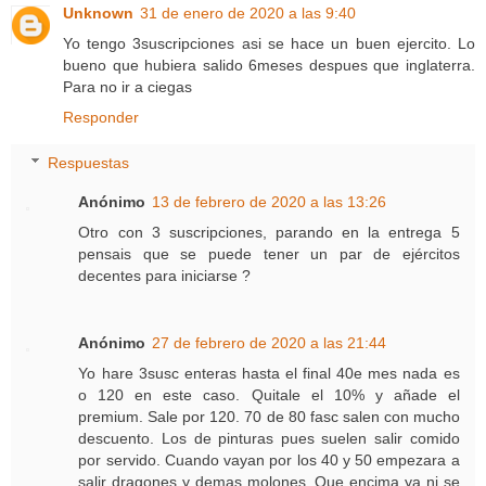
Unknown
31 de enero de 2020 a las 9:40
Yo tengo 3suscripciones asi se hace un buen ejercito. Lo
bueno que hubiera salido 6meses despues que inglaterra.
Para no ir a ciegas
Responder
Respuestas
Anónimo
13 de febrero de 2020 a las 13:26
Otro con 3 suscripciones, parando en la entrega 5
pensais que se puede tener un par de ejércitos
decentes para iniciarse ?
Anónimo
27 de febrero de 2020 a las 21:44
Yo hare 3susc enteras hasta el final 40e mes nada es
o 120 en este caso. Quitale el 10% y añade el
premium. Sale por 120. 70 de 80 fasc salen con mucho
descuento. Los de pinturas pues suelen salir comido
por servido. Cuando vayan por los 40 y 50 empezara a
salir dragones y demas molones. Que encima ya ni se