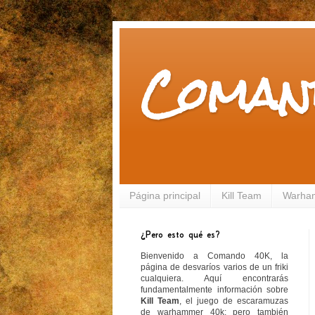
Coman
Página principal
Kill Team
Warha
¿Pero esto qué es?
Bienvenido a Comando 40K, la
página de desvaríos varios de un friki
cualquiera. Aquí encontrarás
fundamentalmente información sobre
Kill Team
, el juego de escaramuzas
de warhammer 40k; pero también