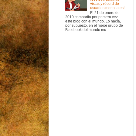
vistas y récord de
usuarios mensuales!
El 21 de enero de
2019 compartía por primera vez
este blog con el mundo. Lo hacía,
por supuesto, en el mejor grupo de
Facebook del mundo mu...