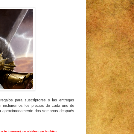
regalos para suscriptores o las entregas
n incluiremos los precios de cada uno de
aria aproximadamente dos semanas después
ue te interese), no olvides que también