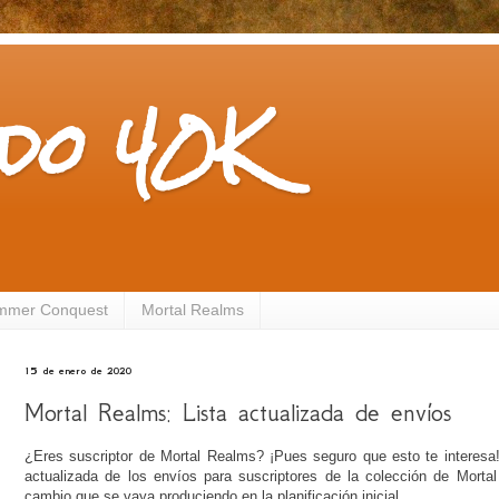
do 40K
mmer Conquest
Mortal Realms
15 de enero de 2020
Mortal Realms: Lista actualizada de envíos
¿Eres suscriptor de Mortal Realms? ¡Pues seguro que esto te interesa
actualizada de los envíos para suscriptores de la colección de Mortal
cambio que se vaya produciendo en la planificación inicial.