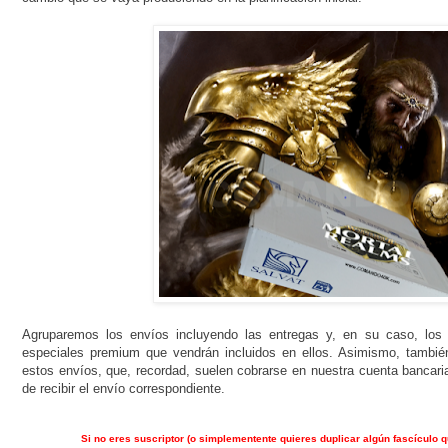
Agruparemos los envíos incluyendo las entregas y, en su caso, los 
especiales premium que vendrán incluidos en ellos. Asimismo, tambié
estos envíos, que, recordad, suelen cobrarse en nuestra cuenta banc
de recibir el envío correspondiente.
Si no eres suscriptor (o simplementente quieres duplicar algún fascículo q