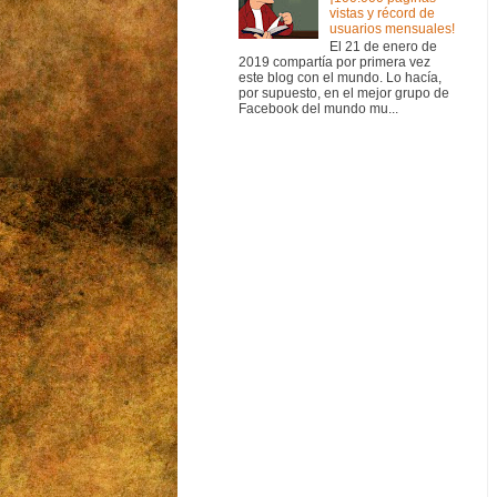
vistas y récord de
usuarios mensuales!
El 21 de enero de
2019 compartía por primera vez
este blog con el mundo. Lo hacía,
por supuesto, en el mejor grupo de
Facebook del mundo mu...