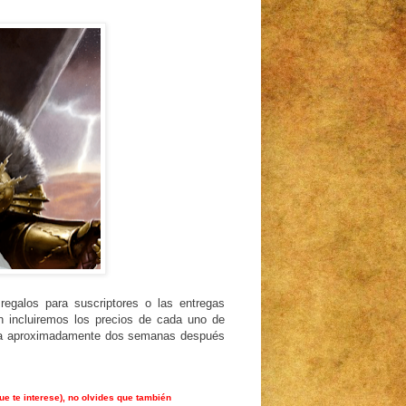
regalos para suscriptores o las entregas
n incluiremos los precios de cada uno de
aria aproximadamente dos semanas después
ue te interese), no olvides que también