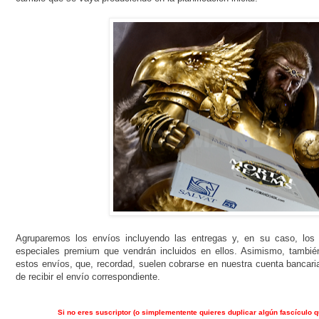
Agruparemos los envíos incluyendo las entregas y, en su caso, los 
especiales premium que vendrán incluidos en ellos. Asimismo, tambié
estos envíos, que, recordad, suelen cobrarse en nuestra cuenta banc
de recibir el envío correspondiente.
Si no eres suscriptor (o simplementente quieres duplicar algún fascículo q