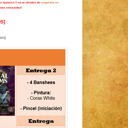
en quiosco.
Y no te olvides de
seguirme en
ones relevantes!
S]
ero)