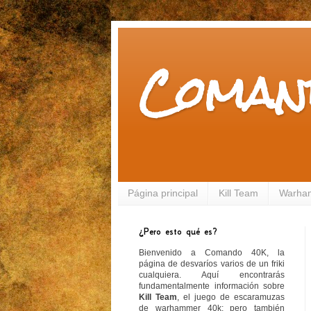
Coman
Página principal
Kill Team
Warha
¿Pero esto qué es?
Bienvenido a Comando 40K, la
página de desvaríos varios de un friki
cualquiera. Aquí encontrarás
fundamentalmente información sobre
Kill Team
, el juego de escaramuzas
de warhammer 40k; pero también