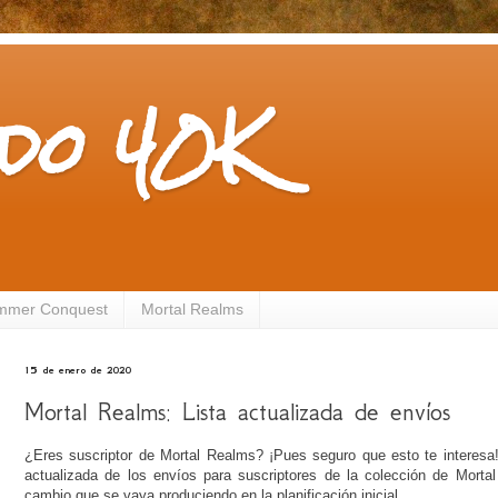
do 40K
mmer Conquest
Mortal Realms
15 de enero de 2020
Mortal Realms: Lista actualizada de envíos
¿Eres suscriptor de Mortal Realms? ¡Pues seguro que esto te interesa
actualizada de los envíos para suscriptores de la colección de Mortal
cambio que se vaya produciendo en la planificación inicial.