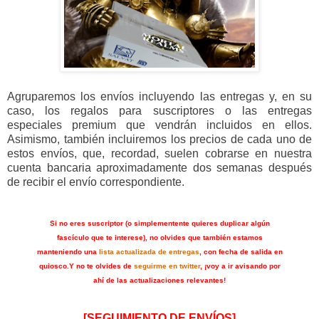
Agruparemos los envíos incluyendo las entregas y, en su
caso, los regalos para suscriptores o las entregas
especiales premium que vendrán incluidos en ellos.
Asimismo, también incluiremos los precios de cada uno de
estos envíos, que, recordad, suelen cobrarse en nuestra
cuenta bancaria aproximadamente dos semanas después
de recibir el envío correspondiente.
Si no eres suscriptor (o simplementente quieres duplicar algún
fascículo que te interese), no olvides que también estamos
manteniendo una
lista actualizada de entregas
, con fecha de salida en
quiosco.
Y no te olvides de
seguirme en twitter
, ¡voy a ir avisando por
ahí de las actualizaciones relevantes!
[SEGUIMIENTO DE ENVÍOS]