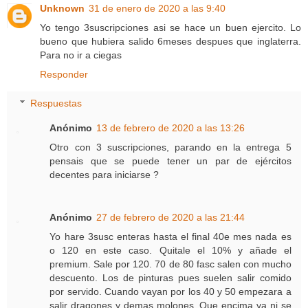
Unknown
31 de enero de 2020 a las 9:40
Yo tengo 3suscripciones asi se hace un buen ejercito. Lo
bueno que hubiera salido 6meses despues que inglaterra.
Para no ir a ciegas
Responder
Respuestas
Anónimo
13 de febrero de 2020 a las 13:26
Otro con 3 suscripciones, parando en la entrega 5
pensais que se puede tener un par de ejércitos
decentes para iniciarse ?
Anónimo
27 de febrero de 2020 a las 21:44
Yo hare 3susc enteras hasta el final 40e mes nada es
o 120 en este caso. Quitale el 10% y añade el
premium. Sale por 120. 70 de 80 fasc salen con mucho
descuento. Los de pinturas pues suelen salir comido
por servido. Cuando vayan por los 40 y 50 empezara a
salir dragones y demas molones. Que encima ya ni se