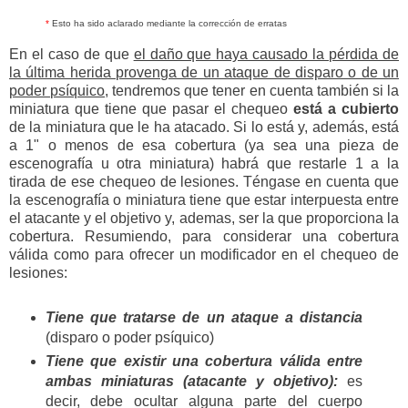
*
Esto ha sido aclarado mediante la corrección de erratas
En el caso de que
el daño que haya causado la pérdida de
la última herida provenga de un ataque de disparo o de un
poder psíquico
, tendremos que tener en cuenta también si la
miniatura que tiene que pasar el chequeo
está a cubierto
de la miniatura que le ha atacado. Si lo está y, además, está
a 1" o menos de esa cobertura (ya sea una pieza de
escenografía u otra miniatura) habrá que restarle 1 a la
tirada de ese chequeo de lesiones. Téngase en cuenta que
la escenografía o miniatura tiene que estar interpuesta entre
el atacante y el objetivo y, ademas, ser la que proporciona la
cobertura. Resumiendo, para considerar una cobertura
válida como para ofrecer un modificador en el chequeo de
lesiones:
Tiene que tratarse de un ataque a distancia
(disparo o poder psíquico)
Tiene que existir una cobertura válida entre
ambas miniaturas (atacante y objetivo):
es
decir, debe ocultar alguna parte del cuerpo