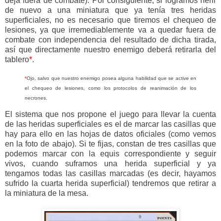
deja fuera de combate). Por consiguiente, si logramos herir
de nuevo a una miniatura que ya tenía tres heridas
superficiales, no es necesario que tiremos el chequeo de
lesiones, ya que irremediablemente va a quedar fuera de
combate con independencia del resultado de dicha tirada,
así que directamente nuestro enemigo deberá retirarla del
tablero
*
.
*
Ojo, salvo que nuestro enemigo posea alguna habilidad que se active en
el chequeo de lesiones, como los protocolos de reanimación de los
necrones.
El sistema que nos propone el juego para llevar la cuenta
de las heridas superficiales es el de marcar las casillas que
hay para ello en las hojas de datos oficiales (como vemos
en la foto de abajo). Si te fijas, constan de tres casillas que
podemos marcar con la equis correspondiente y seguir
vivos, cuando suframos una herida superficial y ya
tengamos todas las casillas marcadas (es decir, hayamos
sufrido la cuarta herida superficial) tendremos que retirar a
la miniatura de la mesa.