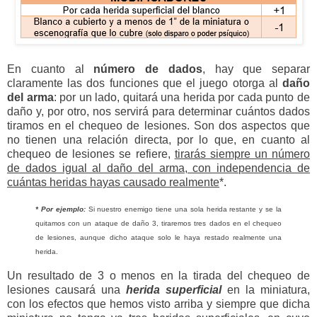
En cuanto al
número de dados
, hay que separar
claramente las dos funciones que el juego otorga al
daño
del arma
: por un lado, quitará una herida por cada punto de
daño y, por otro, nos servirá para determinar cuántos dados
tiramos en el chequeo de lesiones. Son dos aspectos que
no tienen una relación directa, por lo que, en cuanto al
chequeo de lesiones se refiere,
tirarás siempre un número
de dados igual al daño del arma, con independencia de
cuántas heridas hayas causado realmente
*.
* Por ejemplo:
Si nuestro enemigo tiene una sola herida restante y se la
quitamos con un ataque de daño 3, tiraremos tres dados en el chequeo
de lesiones, aunque dicho ataque solo le haya restado realmente una
herida.
Un resultado de 3 o menos en la tirada del chequeo de
lesiones causará una
herida superficial
en la miniatura,
con los efectos que hemos visto arriba y siempre que dicha