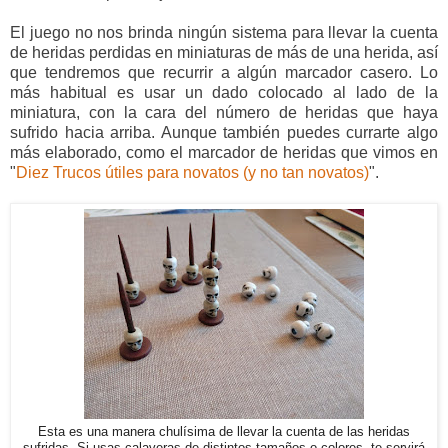
El juego no nos brinda ningún sistema para llevar la cuenta
de heridas perdidas en miniaturas de más de una herida, así
que tendremos que recurrir a algún marcador casero. Lo
más habitual es usar un dado colocado al lado de la
miniatura, con la cara del número de heridas que haya
sufrido hacia arriba. Aunque también puedes currarte algo
más elaborado, como el marcador de heridas que vimos en
"
Diez Trucos útiles para novatos (y no tan novatos)
".
Esta es una manera chulísima de llevar la cuenta de las heridas