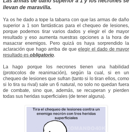
Las armas de daño superior a 1 y los necrones se
llevan de maravilla.
Ya os he dado a tope la tabarra con que las armas de daño
superior a 1 son fantásticas para el chequeo de lesiones,
porque podemos tirar varios dados y elegir el de mayor
resultado y eso aumenta nuestras opciones a la hora de
masacrar enemigos. Pero quizá os haya sorprendido la
aclaración que hago arriba de que
elegir el dado de mayor
resultado es
obligatorio
.
La hago porque los necrones tienen una habilidad
(protocolos de reanimación), según la cual, si en un
chequeo de lesiones que sufran (tanto si lo tiran ellos, como
si lo tira su rival) sale un 6 natural, no solo no quedan fuera
de combate, sino que, además, se recuperan y pierden
todas sus heridas superficiales (de tener alguna).