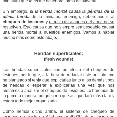
miniatura que la recibe no tendrá forma de salvarla.
Sin embargo,
si la herida mortal causa la pérdida de la
última herida
de la miniatura enemiga, deberemos ir al
chequeo de lesiones
y
el resto de ataques del arma no se
resuelven.
Esto causa que no siempre sea deseable causar
una herida mortal a nuestros enemigos. Vamos a hablar
mucho más sobre esto abajo.
Heridas superficiales:
(flesh wounds)
Las heridas superficiales son un efecto del chequeo de
lesiones, por lo que, a la hora de redactar este artículo, me
he planteado si tenía que explicarlas junto a los demás tipos
de heridas o esperar a explicarlas una vez que nos
metamos a analizar el chequeo de lesiones. Lo haremos de
la primera manera, porque creo que así quedará más claro y
estará todo mejor organizado.
Como hemos dicho arriba, el sistema de chequeo de
lesiones no existe en Warhammer 40000. Su inclusión en