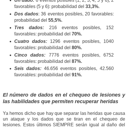
Un dado:
6 eventos posibles (1, 2, 3, 4, 5 y 6), 2
favorables (5 y 6): probabilidad del
33,3%.
Dos dados
: 36 eventos posibles, 20 favorables:
probabilidad del
55,5%.
Tres dados:
216 eventos posibles, 152
favorables: probabilidad del
70%.
Cuatro dados:
1296 eventos posibles, 1040
favorables: probabilidad del
80%.
Cinco dados:
7776 eventos posibles, 6752
favorables: probabilidad del
87%.
Seis dados:
46.656 eventos posibles, 42.560
favorables: probabilidad del
91%.
El número de dados en el chequeo de lesiones y
las habilidades que permiten recuperar heridas
Ya hemos dicho que hay que separar las heridas que causa
un ataque y los dados que se tiran en el chequeo de
lesiones. Estos últimos SIEMPRE serán igual al daño del