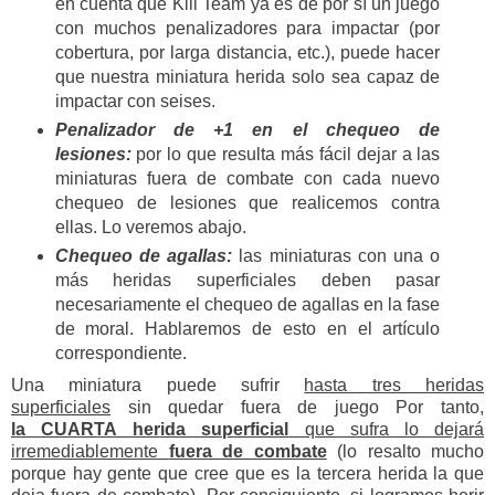
en cuenta que Kill Team ya es de por sí un juego
con muchos penalizadores para impactar (por
cobertura, por larga distancia, etc.), puede hacer
que nuestra miniatura herida solo sea capaz de
impactar con seises.
Penalizador de +1 en el chequeo de
lesiones:
por lo que resulta más fácil dejar a las
miniaturas fuera de combate con cada nuevo
chequeo de lesiones que realicemos contra
ellas. Lo veremos abajo.
Chequeo de agallas:
las miniaturas con una o
más heridas superficiales deben pasar
necesariamente el chequeo de agallas en la fase
de moral. Hablaremos de esto en el artículo
correspondiente.
Una miniatura puede sufrir
hasta tres heridas
superficiales
sin quedar fuera de juego Por tanto,
la CUARTA herida superficial
que sufra lo dejará
irremediablemente
fuera de combate
(lo resalto mucho
porque hay gente que cree que es la tercera herida la que