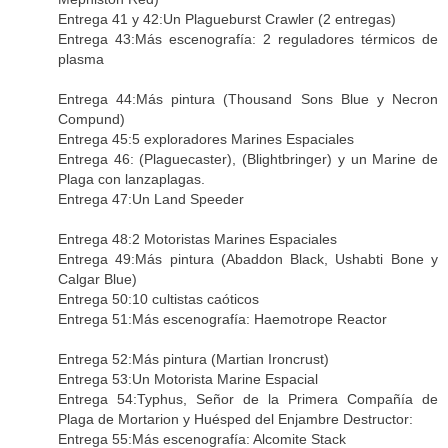
Entrega 41 y 42:Un Plagueburst Crawler (2 entregas)
Entrega 43:Más escenografía: 2 reguladores térmicos de
plasma
Entrega 44:Más pintura (Thousand Sons Blue y Necron
Compund)
Entrega 45:5 exploradores Marines Espaciales
Entrega 46: (Plaguecaster), (Blightbringer) y un Marine de
Plaga con lanzaplagas.
Entrega 47:Un Land Speeder
Entrega 48:2 Motoristas Marines Espaciales
Entrega 49:Más pintura (Abaddon Black, Ushabti Bone y
Calgar Blue)
Entrega 50:10 cultistas caóticos
Entrega 51:Más escenografía: Haemotrope Reactor
Entrega 52:Más pintura (Martian Ironcrust)
Entrega 53:Un Motorista Marine Espacial
Entrega 54:Typhus, Señor de la Primera Compañía de
Plaga de Mortarion y Huésped del Enjambre Destructor:
Entrega 55:Más escenografía: Alcomite Stack