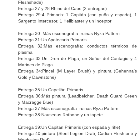
Fleshshade)
Entrega 27 y 28:Rhino del Caos (2 entregas)
Entrega 29:4 Primaris: 1 Capitán (con puño y espada), 1
Sargento Intercesor, 1 Hellblaster y un Inceptor
Entrega 30: Más escenografía: ruinas Ryza Pattern
Entrega 31:Un Apotecario Primaris
Entrega 32:Más escenografía: conductos térmicos de
plasma
Entrega 33:Un Dron de Plaga, un Señor del Contagio y 4
Marines de Plaga
Entrega 34:Pincel (M Layer Brush) y pintura (Gehenna’s
Gold y Dawnstone)
Entrega 35:Un Capellán Primaris
Entrega 36:Más pintura (Leadbelcher, Death Guard Green
y Macragge Blue)
Entrega 37:Más escenografía: ruinas Ryza Pattern
Entrega 38:Nauseous Rotbone y un tapete
Entrega 39:Un Capitán Primaris (con espada y rifle)
Entrega 40:pintura (Steel Legion Drab, Cadian Fleshtone y
Mephiston Red)