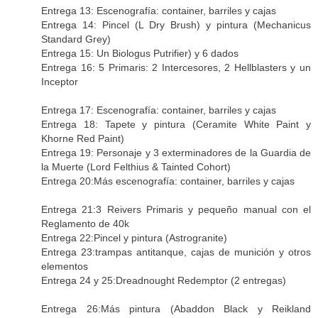
Entrega 13: Escenografía: container, barriles y cajas
Entrega 14: Pincel (L Dry Brush) y pintura (Mechanicus
Standard Grey)
Entrega 15: Un Biologus Putrifier) y 6 dados
Entrega 16: 5 Primaris: 2 Intercesores, 2 Hellblasters y un
Inceptor
Entrega 17: Escenografía: container, barriles y cajas
Entrega 18: Tapete y pintura (Ceramite White Paint y
Khorne Red Paint)
Entrega 19: Personaje y 3 exterminadores de la Guardia de
la Muerte (Lord Felthius & Tainted Cohort)
Entrega 20:Más escenografía: container, barriles y cajas
Entrega 21:3 Reivers Primaris y pequeño manual con el
Reglamento de 40k
Entrega 22:Pincel y pintura (Astrogranite)
Entrega 23:trampas antitanque, cajas de munición y otros
elementos
Entrega 24 y 25:Dreadnought Redemptor (2 entregas)
Entrega 26:Más pintura (Abaddon Black y Reikland