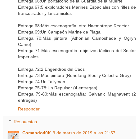
Entrega 66:Un portaicono de la Guardia de la Muerte
Entrega 67:5 exploradores Marines Espaciales con rifles de
francotirador y lanzamisiles
Entrega 68:Más escenografía: otro Haemotrope Reactor
Entrega 69:Un Campeón Marine de Plaga
Entrega 70:Más pintura (Athonian Camoshade y Ogryn
Camo)
Entrega 71:Más escenografía: objetivos tácticos del Sector
Imperiales
Entrega 72:2 Engendros del Caos
Entrega 73:Más pintura (Runefang Steel y Celestra Grey)
Entrega 74:Un Tallyman
Entrega 75-78:Un Repulsor (4 entregas)
Entrega 79-80:Más escenografía: Galvanic Magnavent (2
entregas)
Responder
Respuestas
Comando40K
9 de marzo de 2019 a las 21:57