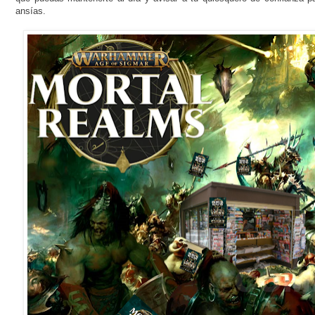
ansías.