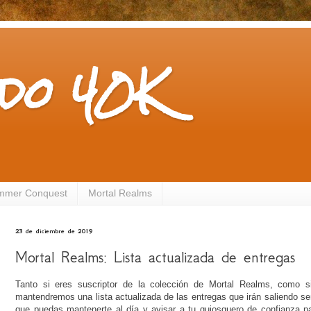
do 40K
mmer Conquest
Mortal Realms
23 de diciembre de 2019
Mortal Realms: Lista actualizada de entregas
Tanto si eres suscriptor de la colección de Mortal Realms, como si
mantendremos una lista actualizada de las entregas que irán saliendo 
que puedas mantenerte al día y avisar a tu quiosquero de confianza p