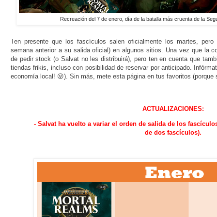
Recreación del 7 de enero, día de la batalla más cruenta de la S
Ten presente que los fascículos salen oficialmente los martes, pero 
semana anterior a su salida oficial) en algunos sitios. Una vez que la 
de pedir stock (o Salvat no les distribuirá), pero ten en cuenta que tam
tiendas frikis, incluso con posibilidad de reservar por anticipado. Infórm
economía local! 😜). Sin más, mete esta página en tus favoritos (porque s
ACTUALIZACIONES:
- Salvat ha vuelto a variar el orden de salida de los fascículo
de dos fascículos).