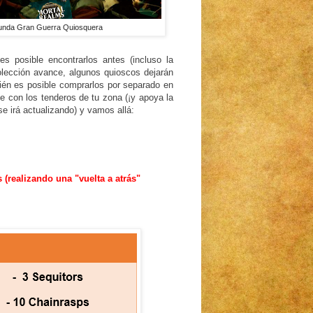
egunda Gran Guerra Quiosquera
es posible encontrarlos antes (incluso la
colección avance, algunos quioscos dejarán
bién es posible comprarlos por separado en
ate con los tenderos de tu zona (¡y apoya la
e irá actualizando) y vamos allá:
s (realizando una "vuelta a atrás"