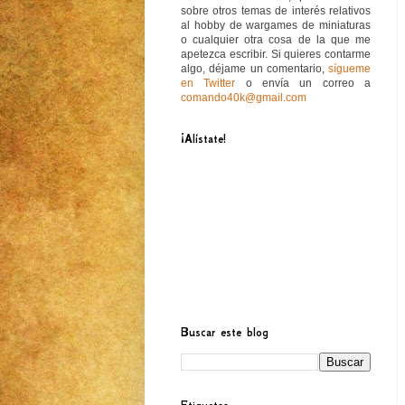
sobre otros temas de interés relativos
al hobby de wargames de miniaturas
o cualquier otra cosa de la que me
apetezca escribir. Si quieres contarme
algo, déjame un comentario,
sígueme
en Twitter
o envía un correo a
comando40k@gmail.com
¡Alístate!
Buscar este blog