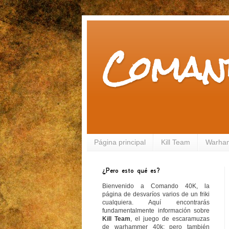
Coman
Página principal
Kill Team
Warha
¿Pero esto qué es?
Bienvenido a Comando 40K, la
página de desvaríos varios de un friki
cualquiera. Aquí encontrarás
fundamentalmente información sobre
Kill Team
, el juego de escaramuzas
de warhammer 40k; pero también