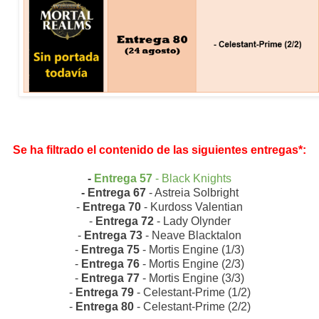
Se ha filtrado el contenido de las siguientes entregas*:
-
Entrega 57
- Black Knights
- Entrega 67
- Astreia Solbright
-
Entrega 70
- Kurdoss Valentian
-
Entrega 72
- Lady Olynder
-
Entrega 73
- Neave Blacktalon
-
Entrega 75
- Mortis Engine (1/3)
-
Entrega 76
- Mortis Engine (2/3)
-
Entrega 77
- Mortis Engine (3/3)
-
Entrega 79
- Celestant-Prime (1/2)
-
Entrega 80
- Celestant-Prime (2/2)