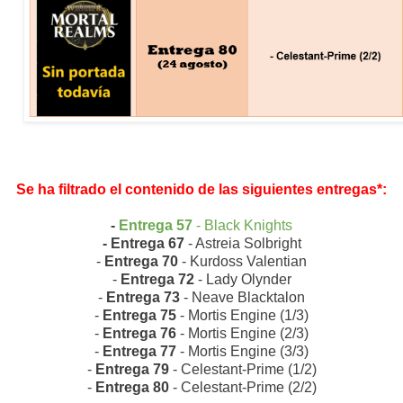
Se ha filtrado el contenido de las siguientes entregas*:
-
Entrega 57
- Black Knights
- Entrega 67
- Astreia Solbright
-
Entrega 70
- Kurdoss Valentian
-
Entrega 72
- Lady Olynder
-
Entrega 73
- Neave Blacktalon
-
Entrega 75
- Mortis Engine (1/3)
-
Entrega 76
- Mortis Engine (2/3)
-
Entrega 77
- Mortis Engine (3/3)
-
Entrega 79
- Celestant-Prime (1/2)
-
Entrega 80
- Celestant-Prime (2/2)