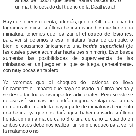
armas de fusión que tienen varias facciones, o
un martillo pesado del trueno de la Deathwatch.
Hay que tener en cuenta, además, que en Kill Team, cuando
logramos eliminar la última herida disponible que tiene una
miniatura, tenemos que realizar el
chequeo de lesiones
,
para ver si dejamos a esa miniatura fuera de combate, o
bien le causamos únicamente una
herida superficial
(de
las cuales puede acumular hasta tres sin morir). Esto busca
aumentar las posibilidades de supervivencia de las
miniaturas en un juego en el que se juega, generalmente,
con muy pocas en tablero.
Ya veremos que al chequeo de lesiones se lleva
únicamente el impacto que haya causado la última herida y
se descartan todos los impactos adicionales. Pero si esto se
dejase así, sin más, no tendría ninguna ventaja usar armas
de daño alto cuando la mayor parte de miniaturas tiene solo
una herida, ya que nos daría igual haber causado la última
herida con un arma de daño 3 o una de daño 1, cuando en
ambos casos debemos realizar un solo chequeo para ver si
la matamos o no.