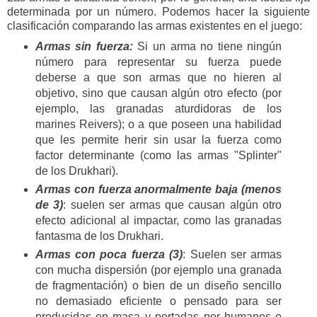
determinada por un número. Podemos hacer la siguiente
clasificación comparando las armas existentes en el juego:
Armas sin fuerza:
Si un arma no tiene ningún
número para representar su fuerza puede
deberse a que son armas que no hieren al
objetivo, sino que causan algún otro efecto (por
ejemplo, las granadas aturdidoras de los
marines Reivers); o a que poseen una habilidad
que les permite herir sin usar la fuerza como
factor determinante (como las armas "Splinter"
de los Drukhari).
Armas con fuerza anormalmente baja (menos
de 3)
: suelen ser armas que causan algún otro
efecto adicional al impactar, como las granadas
fantasma de los Drukhari.
Armas con poca fuerza (3)
: Suelen ser armas
con mucha dispersión (por ejemplo una granada
de fragmentación) o bien de un diseño sencillo
no demasiado eficiente o pensado para ser
producidas en masa y portadas por humanos o