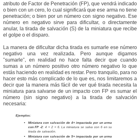
atributo de Factor de Penetración (FP), que vendrá indicado
o bien con un cero, lo cual significará que ese arma no tiene
penetración; o bien por un número con signo negativo. Ese
número en negativo sirve para dificultar, o directamente
anular, la tirada de salvación (S) de la miniatura que recibe
el golpe o el disparo.
La manera de dificultar dicha tirada es sumarle ese número
negativo una vez realizada. Pero aunque digamos
"sumarle", en realidad no hace falta decir que cuando
sumas a un número positivo otro número negativo lo que
estás haciendo en realidad es restar. Pero tranquilo, para no
hacer esto más complicado de lo que es, nos limitaremos a
decir que la manera más fácil de ver qué tirada necesita la
miniatura para salvarse de un impacto con FP es sumar el
número (sin signo negativo) a la tirada de salvación
necesaria:
Ejemplos:
Miniatura con salvación de 4+ impactada por un arma
con FP -2
: 4 + 2 = 6. La miniatura se salva con 6 en su
tirada de salvación.
Miniatura con salvación de 5+ impactada por un arma