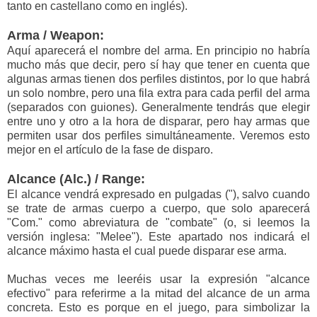
tanto en castellano como en inglés).
Arma / Weapon:
Aquí aparecerá el nombre del arma. En principio no habría
mucho más que decir, pero sí hay que tener en cuenta que
algunas armas tienen dos perfiles distintos, por lo que habrá
un solo nombre, pero una fila extra para cada perfil del arma
(separados con guiones). Generalmente tendrás que elegir
entre uno y otro a la hora de disparar, pero hay armas que
permiten usar dos perfiles simultáneamente. Veremos esto
mejor en el artículo de la fase de disparo.
Alcance (Alc.) / Range:
El alcance vendrá expresado en pulgadas ("), salvo cuando
se trate de armas cuerpo a cuerpo, que solo aparecerá
"Com." como abreviatura de "combate" (o, si leemos la
versión inglesa: "Melee"). Este apartado nos indicará el
alcance máximo hasta el cual puede disparar ese arma.
Muchas veces me leeréis usar la expresión "alcance
efectivo" para referirme a la mitad del alcance de un arma
concreta. Esto es porque en el juego, para simbolizar la