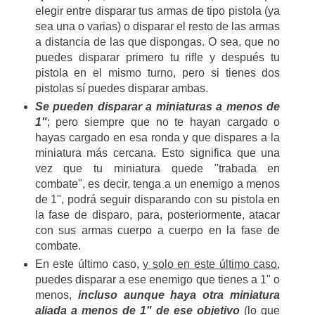
elegir entre disparar tus armas de tipo pistola (ya
sea una o varias) o disparar el resto de las armas
a distancia de las que dispongas. O sea, que no
puedes disparar primero tu rifle y después tu
pistola en el mismo turno, pero si tienes dos
pistolas sí puedes disparar ambas.
Se pueden disparar a miniaturas a menos de
1"
; pero siempre que no te hayan cargado o
hayas cargado en esa ronda y que dispares a la
miniatura más cercana. Esto significa que una
vez que tu miniatura quede "trabada en
combate", es decir, tenga a un enemigo a menos
de 1", podrá seguir disparando con su pistola en
la fase de disparo, para, posteriormente, atacar
con sus armas cuerpo a cuerpo en la fase de
combate.
En este último caso,
y solo en este último caso
,
puedes disparar a ese enemigo que tienes a 1" o
menos,
incluso aunque haya otra miniatura
aliada a menos de 1" de ese objetivo
(lo que