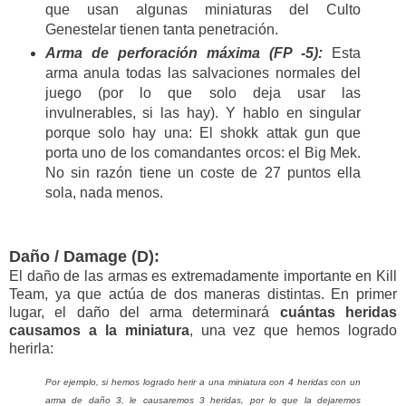
que usan algunas miniaturas del Culto
Genestelar tienen tanta penetración.
Arma de perforación máxima (FP -5):
Esta
arma anula todas las salvaciones normales del
juego (por lo que solo deja usar las
invulnerables, si las hay). Y hablo en singular
porque solo hay una: El shokk attak gun que
porta uno de los comandantes orcos: el Big Mek.
No sin razón tiene un coste de 27 puntos ella
sola, nada menos.
Daño / Damage (D):
El daño de las armas es extremadamente importante en Kill
Team, ya que actúa de dos maneras distintas. En primer
lugar, el daño del arma determinará
cuántas heridas
causamos a la miniatura
, una vez que hemos logrado
herirla:
Por ejemplo, si hemos logrado herir a una miniatura con 4 heridas con un
arma de daño 3, le causaremos 3 heridas, por lo que la dejaremos