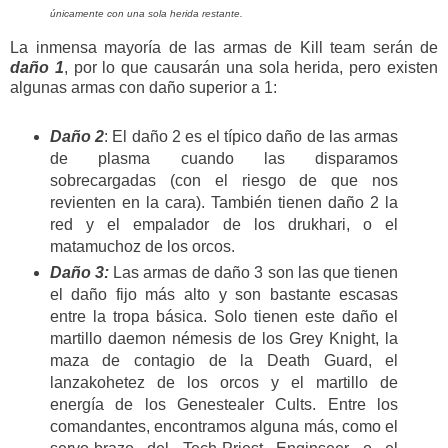
únicamente con una sola herida restante.
La inmensa mayoría de las armas de Kill team serán de
daño 1
, por lo que causarán una sola herida, pero existen
algunas armas con daño superior a 1:
Daño 2
: El daño 2 es el típico daño de las armas
de plasma cuando las disparamos
sobrecargadas (con el riesgo de que nos
revienten en la cara). También tienen daño 2 la
red y el empalador de los drukhari, o el
matamuchoz de los orcos.
Daño 3:
Las armas de daño 3 son las que tienen
el daño fijo más alto y son bastante escasas
entre la tropa básica. Solo tienen este daño el
martillo daemon némesis de los Grey Knight, la
maza de contagio de la Death Guard, el
lanzakohetez de los orcos y el martillo de
energía de los Genestealer Cults. Entre los
comandantes, encontramos alguna más, como el