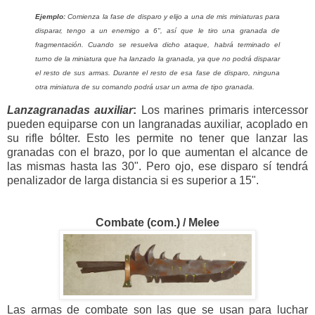
Ejemplo:
Comienza la fase de disparo y elijo a una de mis miniaturas para
disparar, tengo a un enemigo a 6", así que le tiro una granada de
fragmentación. Cuando se resuelva dicho ataque, habrá terminado el
turno de la miniatura que ha lanzado la granada, ya que no podrá disparar
el resto de sus armas. Durante el resto de esa fase de disparo, ninguna
otra miniatura de su comando podrá usar un arma de tipo granada.
Lanzagranadas auxiliar
:
Los marines primaris intercessor
pueden equiparse con un langranadas auxiliar, acoplado en
su rifle bólter. Esto les permite no tener que lanzar las
granadas con el brazo, por lo que aumentan el alcance de
las mismas hasta las 30". Pero ojo, ese disparo sí tendrá
penalizador de larga distancia si es superior a 15".
Combate (com.) / Melee
Las armas de combate son las que se usan para luchar