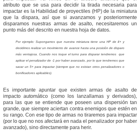
atributo que se usa para decidir la tirada necesaria para
impactar es la Habilidad de proyectiles (HP) de la miniatura
que la dispara, así que si avanzamos y posteriormente
disparamos nuestras armas de asalto, necesitaremos un
punto más del descrito en nuestra hoja de datos.
Por ejemplo: Supongamos que nuestra miniatura tiene una HP de 4+ y
decidimos realizar un movimiento de avance hasta una posición de disparo
más ventajosa. Cuando nos toque el turno para disparar tendremos que
aplicar el penalizador de -1 por haber avanzado, por lo que tendremos que
sacar un 5+ para impactar (siempre que no existan otros penalizadores o
bonificadores aplicables).
Es importante apuntar que existen armas de asalto de
impacto automático (como los lanzallamas y derivados),
para las que se entiende que poseen una dispersión tan
grande, que siempre aciertan contra enemigos que estén en
su rango. Con ese tipo de armas no tiraremos para impactar
(por lo que no nos afectará en nada el penalizador por haber
avanzado), sino directamente para herir.