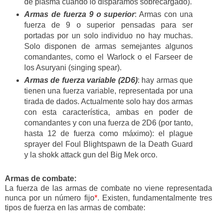
de plasma cuando lo disparamos sobrecargado).
Armas de fuerza 9 o superior
: Armas con una
fuerza de 9 o superior pensadas para ser
portadas por un solo individuo no hay muchas.
Solo disponen de armas semejantes algunos
comandantes, como el Warlock o el Farseer de
los Asuryani (singing spear).
Armas de fuerza variable (2D6)
: hay armas que
tienen una fuerza variable, representada por una
tirada de dados. Actualmente solo hay dos armas
con esta característica, ambas en poder de
comandantes y con una fuerza de 2D6 (por tanto,
hasta 12 de fuerza como máximo): el plague
sprayer del Foul Blightspawn de la Death Guard
y la shokk attack gun del Big Mek orco.
Armas de combate:
La fuerza de las armas de combate no viene representada
nunca por un número fijo
*
. Existen, fundamentalmente tres
tipos de fuerza en las armas de combate: