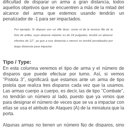
dificultad de disparar un arma a gran distancia, todos
aquellos objetivos que se encuentren a más de la mitad del
alcance del arma que estemos usando tendrán un
penalizador de -1 para ser impactados.
Por ejemplo: Si disparo con un rifle láser, como el de la tercera fila de la
foto de arriba, cuyo alcance máximo es de 24 pulgadas, tendré un alcance
efectivo de 12", ya que a esa distancia o menos no tendré penalizador por
larga distancia para impactar.
Tipo / Type:
En esta columna veremos el tipo de arma y el número de
disparos que puede efectuar por turno. Así, si vemos
"Pistola 3", significará que estamos ante un arma de tipo
pistola que realiza tres disparos cada vez que la usamos.
Las armas cuerpo a cuerpo, es decir, las de tipo "Combate",
no tendrán un número al lado, puesto que ya vimos que
para designar el número de veces que se va a impactar con
ellas se usa el atributo de Ataques (A) de la miniatura que la
porta.
Algunas armas no tienen un número fijo de disparos, sino