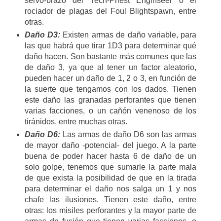
servo-brazo del Tech-Priest Enginseer o el
rociador de plagas del Foul Blightspawn, entre
otras.
Daño D3:
Existen armas de daño variable, para
las que habrá que tirar 1D3 para determinar qué
daño hacen. Son bastante más comunes que las
de daño 3, ya que al tener un factor aleatorio,
pueden hacer un daño de 1, 2 o 3, en función de
la suerte que tengamos con los dados. Tienen
este daño las granadas perforantes que tienen
varias facciones, o un cañón venenoso de los
tiránidos, entre muchas otras.
Daño D6:
Las armas de daño D6 son las armas
de mayor daño -potencial- del juego. A la parte
buena de poder hacer hasta 6 de daño de un
solo golpe, tenemos que sumarle la parte mala
de que exista la posibilidad de que en la tirada
para determinar el daño nos salga un 1 y nos
chafe las ilusiones. Tienen este daño, entre
otras: los misiles perforantes y la mayor parte de