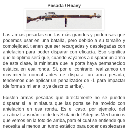
Pesada / Heavy
Las armas pesadas son las más grandes y poderosas que
podemos usar en una batalla, pero debido a su tamaño y
complejidad, tienen que ser recargadas y desplegadas con
antelación para poder disparar con eficacia. Eso significa
que lo optimo será que, cuando vayamos a disparar un arma
de esta clase, la miniatura que la porta haya permanecido
estática en esa ronda. Si, por el contrario, realizamos un
movimiento normal antes de disparar un arma pesada,
tendremos que aplicar un penalizador de -1 para impactar
(de forma similar a lo ya descrito arriba).
Existen armas pesadas que directamente no se pueden
disparar si la miniatura que las porta se ha movido con
antelación en esa ronda. Es el caso, por ejemplo, del
arcabuz transuránico de los Skitarii del Adeptus Mechanicus
que vemos en la foto de arriba, para el cual se entiende que
necesita al menos un turno estático para poder desplegarse