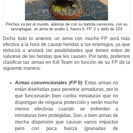
Pinchus va por el mundo, además de con su bartola cervecera, con su
lanzaplagas; un arma de asalto 2, fuerza 6, FP -2 y daño de 1D3
Dicho todo lo anterior, un arma con mucho FP será más
efectiva a la hora de causar heridas a los enemigos, ya que
reducirá o anulará las posibilidades que tienen estos de
salvarse de las heridas que les causen. Por tanto, podemos
clasificar las armas en Kill Team en función de su FP de la
siguiente manera:
Armas convencionales (FP 0)
: Estas armas no
están diseñadas para penetrar armaduras, por lo
que funcionarán bien contra miniaturas que no
dispongan de ninguna protección y serán mucho
menos efectivas cuando se enfrenten a
miniaturas bien protegidas. Son, o bien armas de
mucha dispersión que causan varios impactos
pero con poca fuerza (granadas de