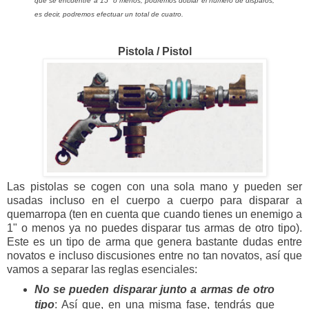
que se encuentre a 15" o menos, podremos doblar el número de disparos,
es decir, podremos efectuar un total de cuatro.
Pistola / Pistol
Las pistolas se cogen con una sola mano y pueden ser
usadas incluso en el cuerpo a cuerpo para disparar a
quemarropa (ten en cuenta que cuando tienes un enemigo a
1" o menos ya no puedes disparar tus armas de otro tipo).
Este es un tipo de arma que genera bastante dudas entre
novatos e incluso discusiones entre no tan novatos, así que
vamos a separar las reglas esenciales:
No se pueden disparar junto a armas de otro
tipo
: Así que, en una misma fase, tendrás que