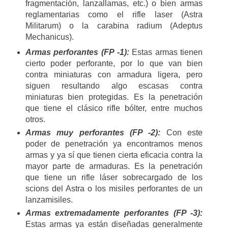
fragmentación, lanzallamas, etc.) o bien armas
reglamentarias como el rifle laser (Astra
Militarum) o la carabina radium (Adeptus
Mechanicus).
Armas perforantes (FP -1):
Estas armas tienen
cierto poder perforante, por lo que van bien
contra miniaturas con armadura ligera, pero
siguen resultando algo escasas contra
miniaturas bien protegidas. Es la penetración
que tiene el clásico rifle bólter, entre muchos
otros.
Armas muy perforantes (FP -2):
Con este
poder de penetración ya encontramos menos
armas y ya sí que tienen cierta eficacia contra la
mayor parte de armaduras. Es la penetración
que tiene un rifle láser sobrecargado de los
scions del Astra o los misiles perforantes de un
lanzamisiles.
Armas extremadamente perforantes (FP -3):
Estas armas ya están diseñadas generalmente