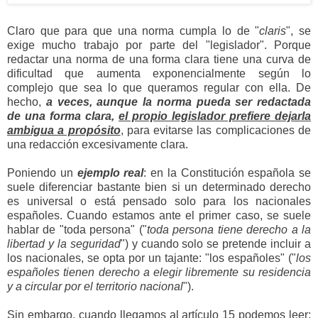
Claro que para que una norma cumpla lo de "
claris
", se
exige mucho trabajo por parte del "legislador". Porque
redactar una norma de una forma clara tiene una curva de
dificultad que aumenta exponencialmente según lo
complejo que sea lo que queramos regular con ella. De
hecho,
a veces, aunque la norma pueda ser redactada
de una forma clara,
el propio legislador prefiere dejarla
ambigua a propósito
, para evitarse las complicaciones de
una redacción excesivamente clara.
Poniendo un
ejemplo real
: en la Constitución española se
suele diferenciar bastante bien si un determinado derecho
es universal o está pensado solo para los nacionales
españoles. Cuando estamos ante el primer caso, se suele
hablar de "toda persona" ("
toda persona tiene derecho a la
libertad y la seguridad
") y cuando solo se pretende incluir a
los nacionales, se opta por un tajante: "los españoles" ("
los
españoles tienen derecho a elegir libremente su residencia
y a circular por el territorio nacional
").
Sin embargo, cuando llegamos al artículo 15 podemos leer: