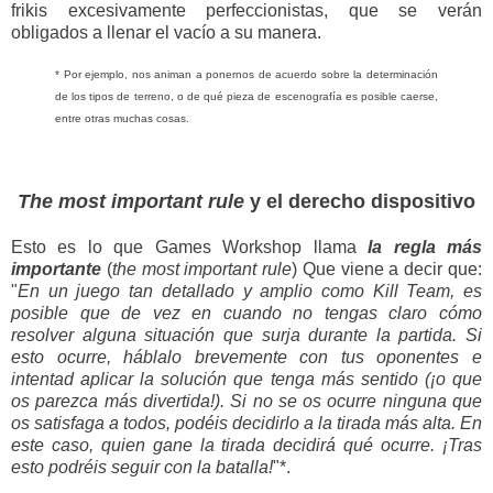
frikis excesivamente perfeccionistas, que se verán
obligados a llenar el vacío a su manera.
* Por ejemplo, nos animan a ponernos de acuerdo sobre la determinación
de los tipos de terreno, o de qué pieza de escenografía es posible caerse,
entre otras muchas cosas.
The most important rule
y el derecho dispositivo
Esto es lo que Games Workshop llama
la regla más
importante
(
the most important rule
) Que viene a decir que:
"
En un juego tan detallado y amplio como Kill Team, es
posible que de vez en cuando no tengas claro cómo
resolver alguna situación que surja durante la partida. Si
esto ocurre, háblalo brevemente con tus oponentes e
intentad aplicar la solución que tenga más sentido (¡o que
os parezca más divertida!). Si no se os ocurre ninguna que
os satisfaga a todos, podéis decidirlo a la tirada más alta. En
este caso, quien gane la tirada decidirá qué ocurre. ¡Tras
esto podréis seguir con la batalla!
"*.