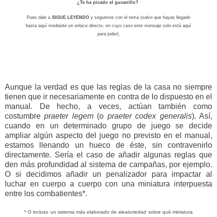
¿Te ha picado el gusanillo?
Pues dale a
SIGUE LEYENDO
y seguimos con el tema (salvo que hayas llegado
hasta aquí mediante un enlace directo, en cuyo caso este mensaje solo está aquí
para joder).
Aunque la verdad es que las reglas de la casa no siempre
tienen que ir necesariamente en contra de lo dispuesto en el
manual. De hecho, a veces, actúan también como
costumbre
praeter legem
(o
praeter codex generalis
). Así,
cuando en un determinado grupo de juego se decide
ampliar algún aspecto del juego no previsto en el manual,
estamos llenando un hueco de éste, sin contravenirlo
directamente. Sería el caso de añadir algunas reglas que
den más profundidad al sistema de campañas, por ejemplo.
O si decidimos añadir un penalizador para impactar al
luchar en cuerpo a cuerpo con una miniatura interpuesta
entre los combatientes*.
* O incluso un sistema más elaborado de aleatoriedad sobre qué miniatura