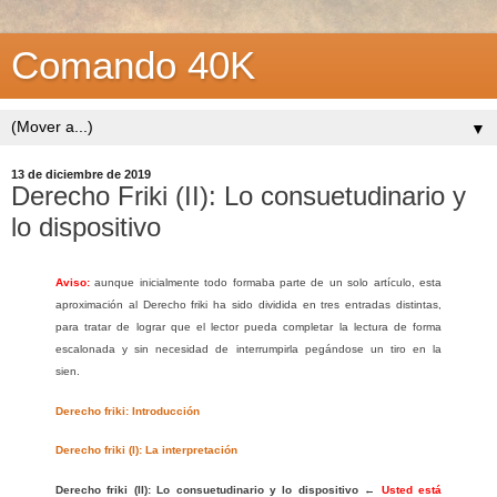
Comando 40K
▼
13 de diciembre de 2019
Derecho Friki (II): Lo consuetudinario y
lo dispositivo
Aviso:
aunque inicialmente todo formaba parte de un solo artículo, esta
aproximación al Derecho friki ha sido dividida en tres entradas distintas,
para tratar de lograr que el lector pueda completar la lectura de forma
escalonada y sin necesidad de interrumpirla pegándose un tiro en la
sien.
Derecho friki: Introducción
Derecho friki (I): La interpretación
Derecho friki (II): Lo consuetudinario y lo dispositivo
←
Usted está