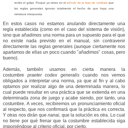
recibe el golpe. Porque ya vimos en el
artículo de la fase de combate
que
las reglas generales ignoran totalmente el hecho de que haya una
miniatura interpuesta.
En estos casos no estamos anulando directamente una
regla establecida (como en el caso del sistema de visión),
sino que añadimos una norma para un supuesto para el que
no existe nada previsto en el manual, sin contravenir
directamente las reglas generales (aunque ciertamente nos
apartamos de ellas un poco cuando "añadimos" cosas, pero
bueno).
Además, también usamos en cierta manera la
costumbre
praeter codex generalis
cuando nos vemos
obligados a interpretar una norma, ya que al fin y al cabo
optamos por realizar algo de una determinada manera, lo
cual puede resultar en una práctica que se extienda en una
determinada zona de juego y acabe siendo, por tanto, una
costumbre. A veces, recibiremos un pronunciamiento oficial
al respecto, que nos confirmará que la práctica es correcta.
Y otras nos dirán que
nanai
, que la solución es otra. Lo cual
no tiene por qué frenar que la costumbre establecida siga
imponiéndose al criterio oficial, por cierto.