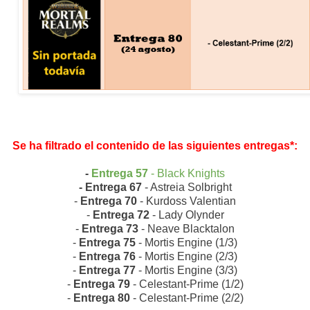
Se ha filtrado el contenido de las siguientes entregas*:
-
Entrega 57
- Black Knights
- Entrega 67
- Astreia Solbright
-
Entrega 70
- Kurdoss Valentian
-
Entrega 72
- Lady Olynder
-
Entrega 73
- Neave Blacktalon
-
Entrega 75
- Mortis Engine (1/3)
-
Entrega 76
- Mortis Engine (2/3)
-
Entrega 77
- Mortis Engine (3/3)
-
Entrega 79
- Celestant-Prime (1/2)
-
Entrega 80
- Celestant-Prime (2/2)