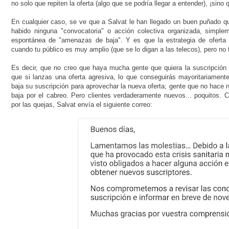
no solo que repiten la oferta (algo que se podría llegar a entender), ¡si
En cualquier caso, se ve que a Salvat le han llegado un buen puñado q
habido ninguna "convocatoria" o acción colectiva organizada, simpl
espontánea de "amenazas de baja". Y es que la estrategia de oferta
cuando tu público es muy amplio (que se lo digan a las telecos), pero no
Es decir, que no creo que haya mucha gente que quiera la suscripción
que si lanzas una oferta agresiva, lo que conseguirás mayoritariament
baja su suscripción para aprovechar la nueva oferta; gente que no hace 
baja por el cabreo. Pero clientes verdaderamente nuevos... poquitos.
por las quejas, Salvat envía el siguiente correo: