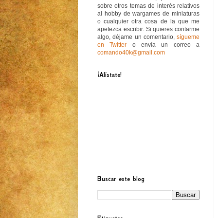
sobre otros temas de interés relativos
al hobby de wargames de miniaturas
o cualquier otra cosa de la que me
apetezca escribir. Si quieres contarme
algo, déjame un comentario,
sígueme
en Twitter
o envía un correo a
comando40k@gmail.com
¡Alístate!
Buscar este blog