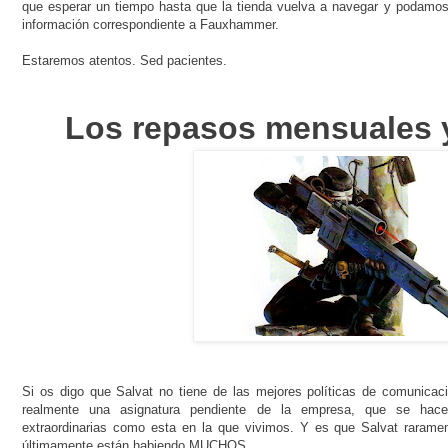
que esperar un tiempo hasta que la tienda vuelva a navegar y podamos v
información correspondiente a Fauxhammer.
Estaremos atentos. Sed pacientes.
Los repasos mensuales y
Si os digo que Salvat no tiene de las mejores políticas de comunicac
realmente una asignatura pendiente de la empresa, que se hace
extraordinarias como esta en la que vivimos. Y es que Salvat rarame
últimamente están habiendo MUCHOS.