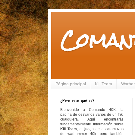
Coman
Página principal
Kill Team
Warha
¿Pero esto qué es?
Bienvenido a Comando 40K, la
página de desvaríos varios de un friki
cualquiera. Aquí encontrarás
fundamentalmente información sobre
Kill Team
, el juego de escaramuzas
de warhammer 40k; pero también