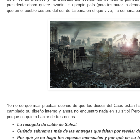
presidente ahora quiere invadir... su propio país (para instaurar la dem
que en el pueblo costero del sur de España en el que vivo, ¡la semana 
Yo no sé qué más pruebas queréis de que los dioses del Caos están ha
cambiado su diseño interno y ahora no encuentro nada en su sitio! Per
porque os quiero hablar de tres cosas:
La recogida de cable de Salvat
Cuándo sabremos más de las entregas que faltan por revelar d
Por qué ya no hago los repasos mensuales y por qué en su l