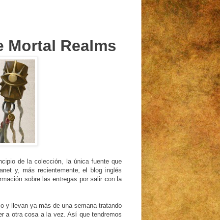
e Mortal Realms
cipio de la colección, la única fuente que
anet y, más recientemente, el blog inglés
rmación sobre las entregas por salir con la
ajo y llevan ya más de una semana tratando
der a otra cosa a la vez. Así que tendremos