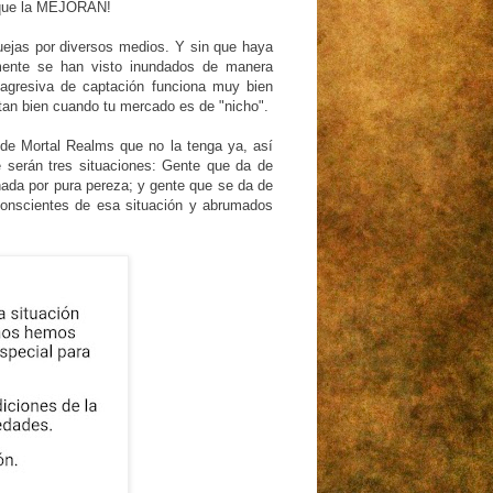
no que la MEJORAN!
uejas por diversos medios. Y sin que haya
emente se han visto inundados de manera
 agresiva de captación funciona muy bien
 tan bien cuando tu mercado es de "nicho".
 de Mortal Realms que no la tenga ya, así
e serán tres situaciones: Gente que da de
nada por pura pereza; y gente que se da de
 Conscientes de esa situación y abrumados