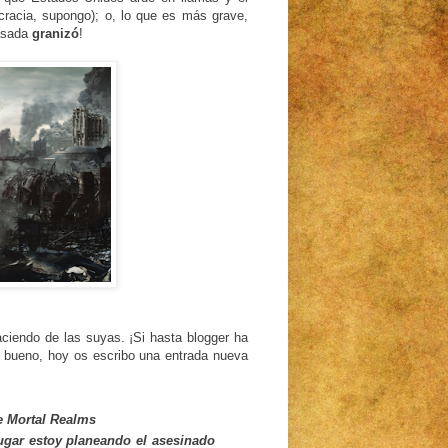
ocracia, supongo); o, lo que es más grave,
pasada
granizó
!
ciendo de las suyas. ¡Si hasta blogger ha
o bueno, hoy os escribo una entrada nueva
e Mortal Realms
ugar estoy planeando el asesinado