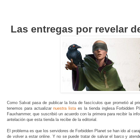
Las entregas por revelar d
Como Salvat pasa de publicar la lista de fascículos que prometió al prin
tenemos para actualizar
nuestra lista
es la tienda inglesa Forbidden Pl
Fauxhammer, que suscribió un acuerdo con la primera para recibir la info
antelación que esta tienda la recibe de la editorial.
El problema es que los servidores de Forbidden Planet se han ido al car
de volver a estar online. Y no se puede tratar de salvar el barco y aten