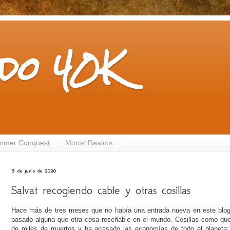
do 40K
mmer Conquest
Mortal Realms
5 de junio de 2020
Salvat recogiendo cable y otras cosillas
Hace más de tres meses que no había una entrada nueva en este blog
pasado alguna que otra cosa reseñable en el mundo. Cosillas como qu
de miles de muertos y ha arrasado las economías de todo el planeta