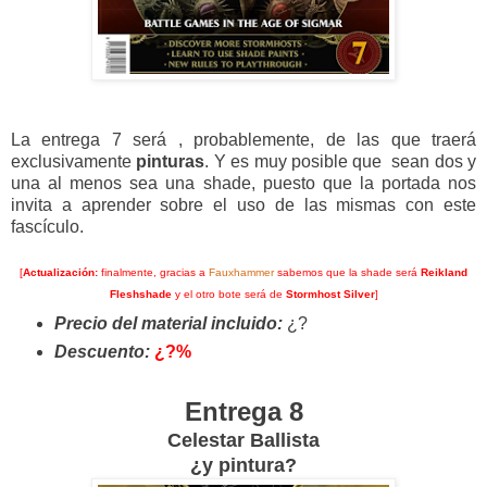
La entrega 7 será , probablemente, de las que traerá
exclusivamente
pinturas
. Y es muy posible que sean dos y
una al menos sea una shade, puesto que la portada nos
invita a aprender sobre el uso de las mismas con este
fascículo.
[
Actualización:
finalmente, gracias a
Fauxhammer
sabemos que la shade será
Reikland
Fleshshade
y el otro bote será de
Stormhost Silver
]
Precio del material incluido:
¿?
Descuento:
¿?%
Entrega 8
Celestar Ballista
¿y pintura?