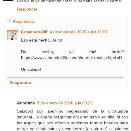
Creo que ya va tocando crear la pestaña Mortal Realms.
Responder
Respuestas
Comando40K
4 de enero de 2020 a las 11:01
Eso está hecho, Jairo!
De hecho, ya está online!
https://www.comando40k.com/p/mortal-realms.html xD
Un saludo!
Responder
Anónimo
9 de enero de 2020 a las 9:29
Saludox! soy anonimo regresando de la ultratumba
saturnal... y queria preguntar oh! gran sabio erudito, si con
las tropas que nos ofrecen podemos formar bandas para
entrar en shadespire y desenterrar (o enterrar) a quienes