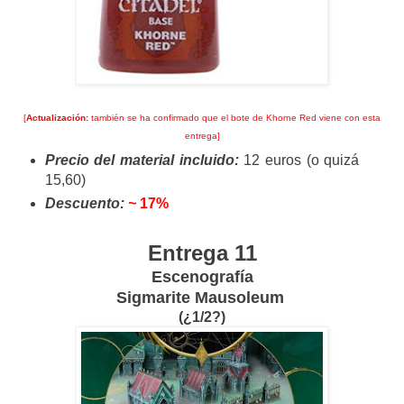
[
Actualización:
también se ha confirmado que el bote de Khorne Red viene con esta
entrega]
Precio del material incluido:
12 euros (o quizá
15,60)
Descuento:
~
17%
Entrega 11
Escenografía
Sigmarite Mausoleum
(¿1/2?)